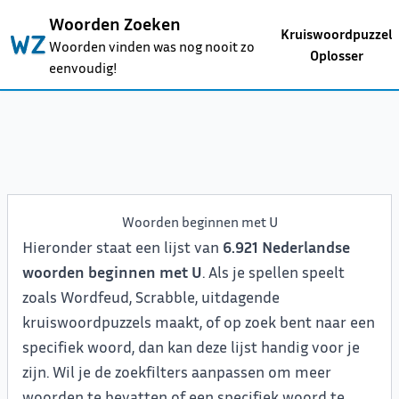
Woorden Zoeken
Kruiswoordpuzzel
Woorden vinden was nog nooit zo
Oplosser
eenvoudig!
Woorden beginnen met U
Hieronder staat een lijst van
6.921 Nederlandse
woorden beginnen met U
. Als je spellen speelt
zoals Wordfeud, Scrabble, uitdagende
kruiswoordpuzzels maakt, of op zoek bent naar een
specifiek woord, dan kan deze lijst handig voor je
zijn. Wil je de zoekfilters aanpassen om meer
woorden te bevatten of een specifiek woord te