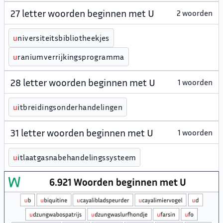
27 letter woorden beginnen met U
2 woorden
u
niversiteitsbibliotheekjes
u
raniumverrijkingsprogramma
28 letter woorden beginnen met U
1 woorden
u
itbreidingsonderhandelingen
31 letter woorden beginnen met U
1 woorden
u
itlaatgasnabehandelingssysteem