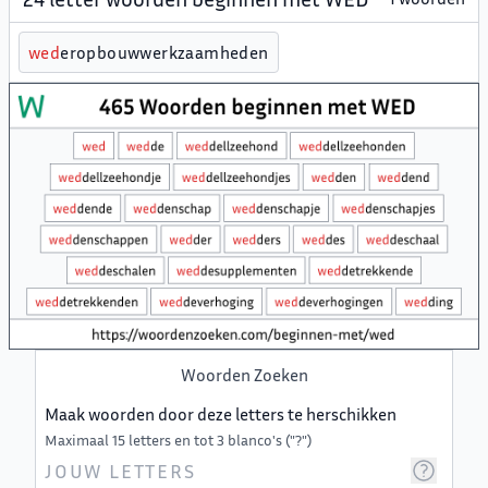
w
e
d
eropbouwwerkzaamheden
Woorden Zoeken
Maak woorden door deze letters te herschikken
Maximaal 15 letters en tot 3 blanco's ("?")