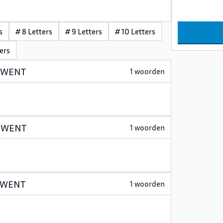
s
# 8 Letters
# 9 Letters
# 10 Letters
ters
t WENT
1 woorden
t WENT
1 woorden
t WENT
1 woorden