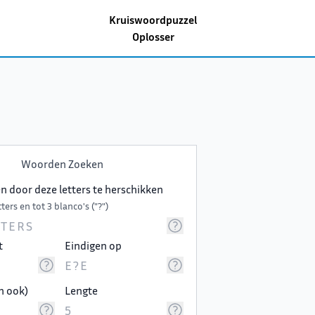
Kruiswoordpuzzel
Oplosser
Woorden Zoeken
 door deze letters te herschikken
ters en tot 3 blanco's ("?")
t
Eindigen op
n ook)
Lengte