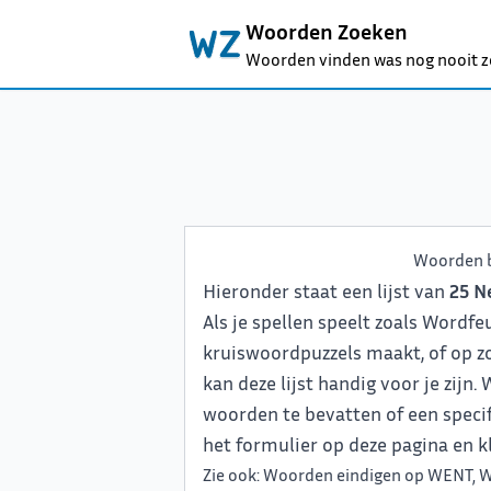
Woorden Zoeken
Woorden vinden was nog nooit z
Woorden 
Hieronder staat een lijst van
25 N
Als je spellen speelt zoals Wordfe
kruiswoordpuzzels maakt, of op z
kan deze lijst handig voor je zijn
woorden te bevatten of een specifi
het formulier op deze pagina en kl
Zie ook:
Woorden eindigen op WENT
,
W