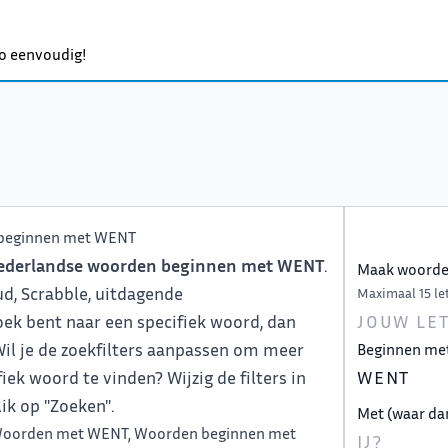
o eenvoudig!
beginnen met WENT
ederlandse woorden beginnen met WENT
.
Maak woorden
ud, Scrabble, uitdagende
Maximaal 15 let
oek bent naar een specifiek woord, dan
. Wil je de zoekfilters aanpassen om meer
Beginnen me
ek woord te vinden? Wijzig de filters in
ik op "Zoeken".
Met (waar da
oorden met WENT
,
Woorden beginnen met