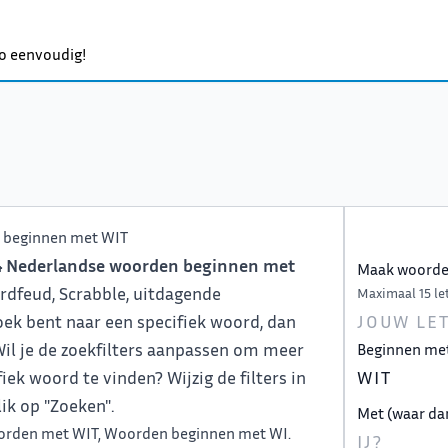
o eenvoudig!
beginnen met WIT
4 Nederlandse woorden beginnen met
Maak woorden
Wordfeud, Scrabble, uitdagende
Maximaal 15 let
oek bent naar een specifiek woord, dan
. Wil je de zoekfilters aanpassen om meer
Beginnen me
ek woord te vinden? Wijzig de filters in
ik op "Zoeken".
Met (waar da
rden met WIT
,
Woorden beginnen met WI
.