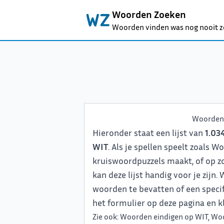
Woorden Zoeken
Woorden vinden was nog nooit z
Woorden 
Hieronder staat een lijst van
1.03
WIT
. Als je spellen speelt zoals 
kruiswoordpuzzels maakt, of op z
kan deze lijst handig voor je zijn
woorden te bevatten of een specifi
het formulier op deze pagina en kl
Zie ook:
Woorden eindigen op WIT
,
Woo