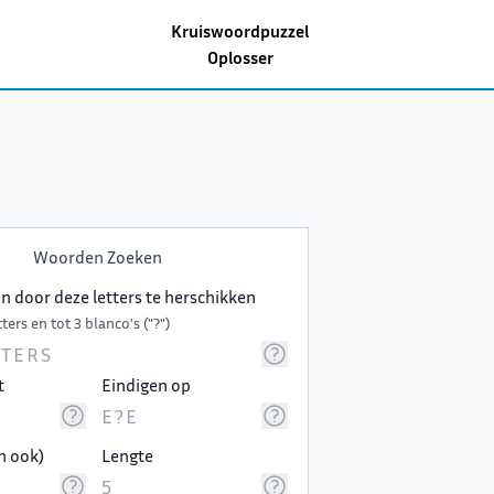
Kruiswoordpuzzel
Oplosser
Woorden Zoeken
 door deze letters te herschikken
ters en tot 3 blanco's ("?")
t
Eindigen op
n ook)
Lengte