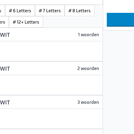
s
# 6 Letters
# 7 Letters
# 8 Letters
ers
# 12+ Letters
 WIT
1 woorden
 WIT
2 woorden
 WIT
3 woorden