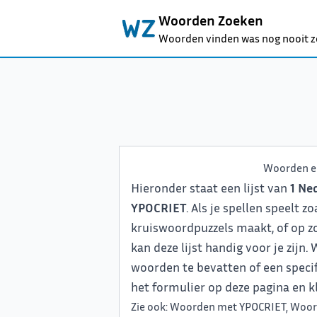
Woorden Zoeken
Woorden vinden was nog nooit z
Woorden e
Hieronder staat een lijst van
1 Ne
YPOCRIET
. Als je spellen speelt 
kruiswoordpuzzels maakt, of op z
kan deze lijst handig voor je zijn
woorden te bevatten of een specifi
het formulier op deze pagina en kl
Zie ook:
Woorden met YPOCRIET
,
Woor