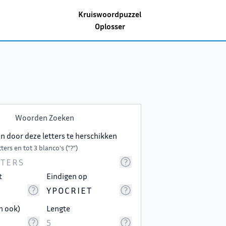
Kruiswoordpuzzel
Oplosser
Woorden Zoeken
 door deze letters te herschikken
ters en tot 3 blanco's ("?")
t
Eindigen op
n ook)
Lengte