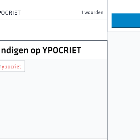
YPOCRIET
1 woorden