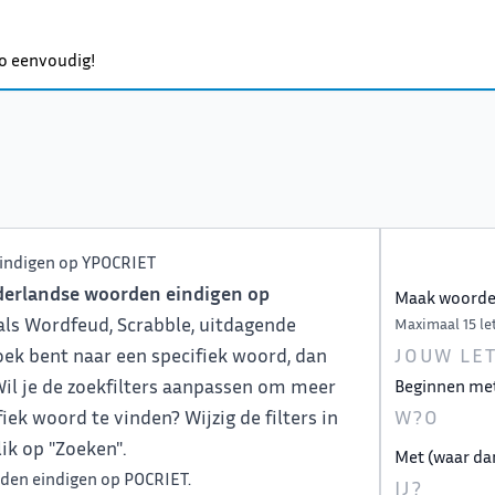
o eenvoudig!
indigen op YPOCRIET
derlandse woorden eindigen op
Maak woorden
zoals Wordfeud, Scrabble, uitdagende
Maximaal 15 let
oek bent naar een specifiek woord, dan
. Wil je de zoekfilters aanpassen om meer
Beginnen me
ek woord te vinden? Wijzig de filters in
ik op "Zoeken".
Met (waar da
den eindigen op POCRIET
.